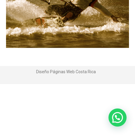
Diseño Páginas Web
Costa Rica